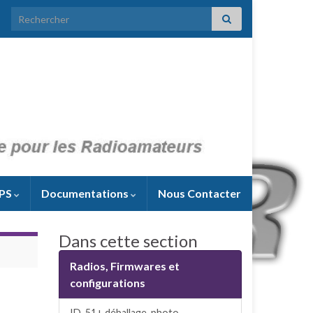
Search for:
PS
Documentations
Nous Contacter
Dans cette section
Radios, Firmwares et
configurations
ID-51+ déballage, photo,