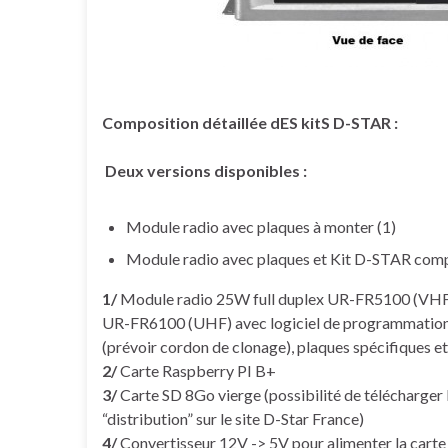
Composition détaillée dES kitS D-STAR :
Deux versions disponibles :
Module radio avec plaques à monter (1)
Module radio avec plaques et Kit D-STAR compl
1/
Module radio 25W full duplex UR-FR5100 (VHF
UR-FR6100 (UHF) avec logiciel de programmatio
(prévoir cordon de clonage), plaques spécifiques et 
2/
Carte Raspberry PI B+
3/
Carte SD 8Go vierge (possibilité de télécharger 
“distribution” sur le site D-Star France)
4/
Convertisseur 12V -> 5V pour alimenter la carte 