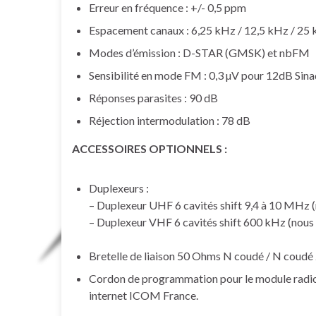
Erreur en fréquence : +/- 0,5 ppm
Espacement canaux : 6,25 kHz / 12,5 kHz / 25
Modes d’émission : D-STAR (GMSK) et nbFM
Sensibilité en mode FM : 0,3 µV pour 12dB Sin
Réponses parasites : 90 dB
Réjection intermodulation : 78 dB
ACCESSOIRES OPTIONNELS :
Duplexeurs :
– Duplexeur UHF 6 cavités shift 9,4 à 10 MHz
– Duplexeur VHF 6 cavités shift 600 kHz (nous 
Bretelle de liaison 50 Ohms N coudé / N coudé
Cordon de programmation pour le module radio 
internet ICOM France.