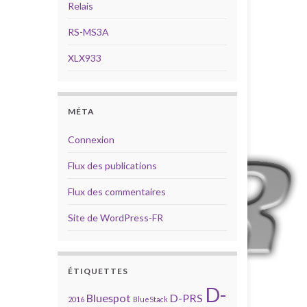
Relais
RS-MS3A
XLX933
MÉTA
Connexion
Flux des publications
Flux des commentaires
Site de WordPress-FR
ÉTIQUETTES
D-
Bluespot
D-PRS
2016
BlueStack