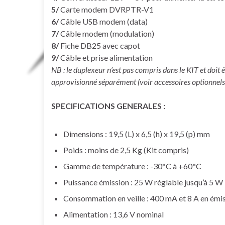
5/
Carte modem DVRPTR-V1
6/
Câble USB modem (data)
7/
Câble modem (modulation)
8/
Fiche DB25 avec capot
9/
Câble et prise alimentation
NB : le duplexeur n’est pas compris dans le KIT et doit ê
approvisionné séparément (voir accessoires optionnels
SPECIFICATIONS GENERALES :
Dimensions : 19,5 (L) x 6,5 (h) x 19,5 (p) mm
Poids : moins de 2,5 Kg (Kit compris)
Gamme de température : -30°C à +60°C
Puissance émission : 25 W réglable jusqu’à 5 W
Consommation en veille : 400 mA et 8 A en émi
Alimentation : 13,6 V nominal