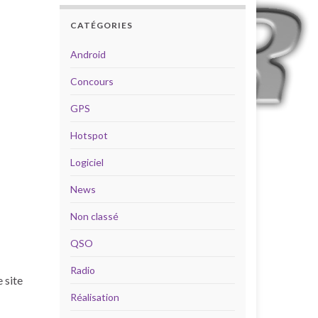
CATÉGORIES
Android
Concours
GPS
Hotspot
Logiciel
News
Non classé
QSO
Radio
 site
Réalisation