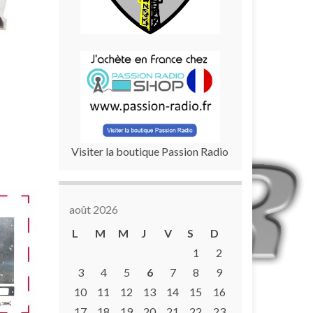
Visiter la boutique Passion Radio
août 2026
L
M
M
J
V
S
D
1
2
3
4
5
6
7
8
9
10
11
12
13
14
15
16
17
18
19
20
21
22
23