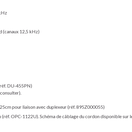
 kHz
ad (canaux 12,5 kHz)
 (réf. DU-455PN)
consulter).
 25cm pour liaison avec duplexeur (réf. 895Z000055)
(réf. OPC-1122U). Schéma de câblage du cordon disponible sur le