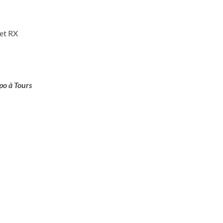
 et RX
po à Tours