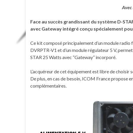
Avec
Face au succès grandissant du système D-STAR
avec Gateway intégré conçu spécialement pou
Ce kit composé principalement d’un module radio 
DVRPTR-V1 et d’un module régulateur 5 V, permet 
STAR 25 Watts avec “Gateway” incorporé.
L’acquéreur de cet équipement est libre de choisir so
De plus, en cas de besoin, ICOM France propose en o
complémentaires.