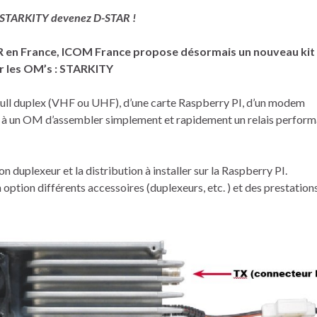
 STARKITY devenez D-STAR !
 en France, ICOM France propose désormais un nouveau kit 
r les OM’s : STARKITY
full duplex (VHF ou UHF), d’une carte Raspberry PI, d’un modem
à un OM d’assembler simplement et rapidement un relais perform
n duplexeur et la distribution à installer sur la Raspberry PI.
ption différents accessoires (duplexeurs, etc. ) et des prestation