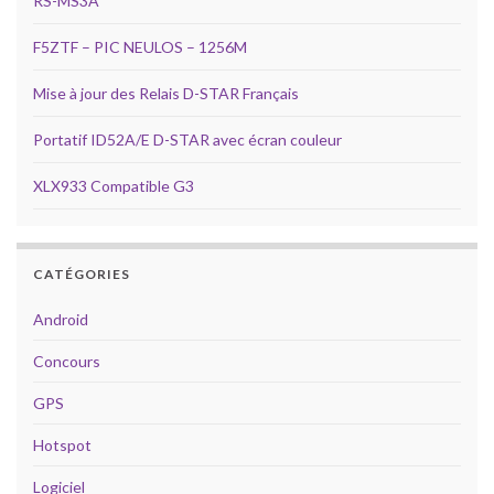
RS-MS3A
F5ZTF – PIC NEULOS – 1256M
Mise à jour des Relais D-STAR Français
Portatif ID52A/E D-STAR avec écran couleur
XLX933 Compatible G3
CATÉGORIES
Android
Concours
GPS
Hotspot
Logiciel