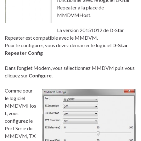
Repeater à la place de
MMDVMHost.
La version 20151012 de D-Star
Repeater est compatible avec le MMDVM.
Pour le configurer, vous devez démarrer le logiciel
D-Star
Repeater Config
Dans l’onglet Modem, vous sélectionnez MMDVM puis vous
cliquez sur
Configure
.
Comme pour
le logiciel
MMDVMHos
t, vous
configurez le
Port Serie du
MMDVM, TX