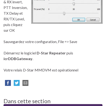
& RX invert,
PTT Inversion,
TX Delay et
RX/TX Level,
puis cliquez
sur OK
Sauvegardez votre configuration, File => Save
Démarrez le logiciel
D-Star Repeater
puis
icrDDBGateway
.
Votre relais D-Star MMDVM est opérationnel
Dans cette section