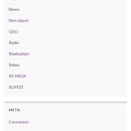
News
Non classé
QSO
Radio
Réalisation
Relais
RS-MS3A
XLX933
MÉTA
Connexion