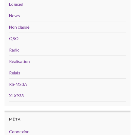
Logiciel
News
Non classé
QSO
Radio
Réalisation
Relais
RS-MS3A
XLX933
MÉTA
Connexion