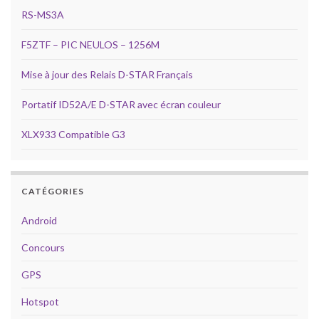
RS-MS3A
F5ZTF – PIC NEULOS – 1256M
Mise à jour des Relais D-STAR Français
Portatif ID52A/E D-STAR avec écran couleur
XLX933 Compatible G3
CATÉGORIES
Android
Concours
GPS
Hotspot