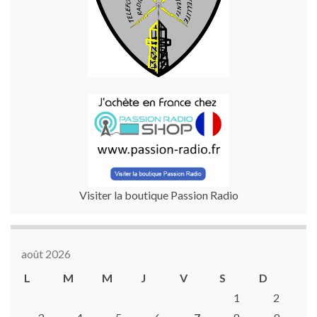
Visiter la boutique Passion Radio
août 2026
L
M
M
J
V
S
D
1
2