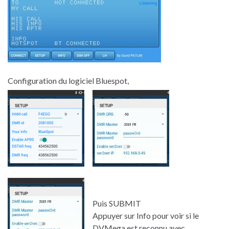
Configuration du logiciel Bluespot,
Puis SUBMIT
Appuyer sur Info pour voir si le
DVMega est reconnu avec