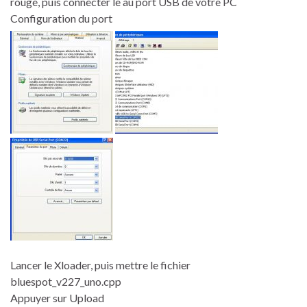
rouge, puis connecter le au port USB de votre PC
Configuration du port
Lancer le Xloader, puis mettre le fichier
bluespot_v227_uno.cpp
Appuyer sur Upload