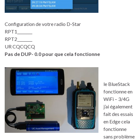
Configuration de votre radio D-Star
RPT1________
RPT2________
UR CQCQCQ
Pas de DUP- 0.0 pour que cela fonctionne
le BlueStack
fonctionne en
WiFi – 3/4G
j’ai également
fait des essais
en Edge cela
fonctionne
sans problème