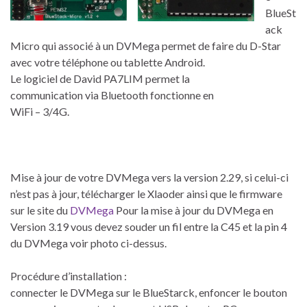
BlueSt
ack
Micro qui associé à un DVMega permet de faire du D-Star
avec votre téléphone ou tablette Android.
Le logiciel de David PA7LIM permet la
communication via Bluetooth fonctionne en
WiFi – 3/4G.
Mise à jour de votre DVMega vers la version 2.29, si celui-ci
n’est pas à jour, télécharger le Xlaoder ainsi que le firmware
sur le site du
DVMega
Pour la mise à jour du DVMega en
Version 3.19 vous devez souder un fil entre la C45 et la pin 4
du DVMega voir photo ci-dessus.
Procédure d’installation :
connecter le DVMega sur le BlueStarck, enfoncer le bouton