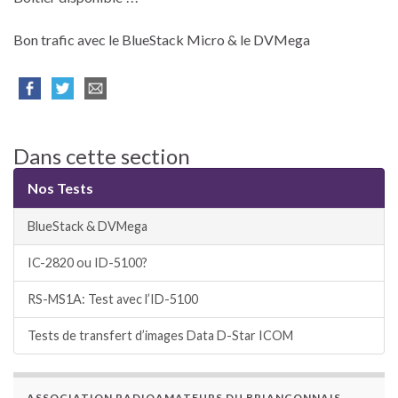
Bon trafic avec le BlueStack Micro & le DVMega
Dans cette section
Nos Tests
BlueStack & DVMega
IC-2820 ou ID-5100?
RS-MS1A: Test avec l’ID-5100
Tests de transfert d’images Data D-Star ICOM
ASSOCIATION RADIOAMATEURS DU BRIANÇONNAIS