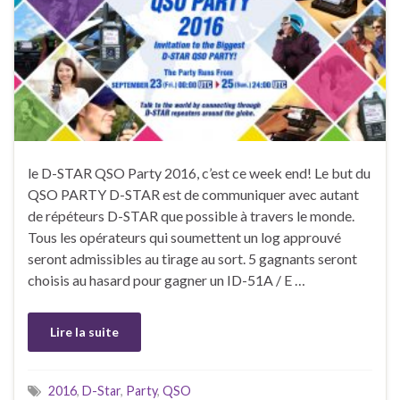
le D-STAR QSO Party 2016, c’est ce week end! Le but du
QSO PARTY D-STAR est de communiquer avec autant
de répéteurs D-STAR que possible à travers le monde.
Tous les opérateurs qui soumettent un log approuvé
seront admissibles au tirage au sort. 5 gagnants seront
choisis au hasard pour gagner un ID-51A / E …
Lire la suite
2016
,
D-Star
,
Party
,
QSO