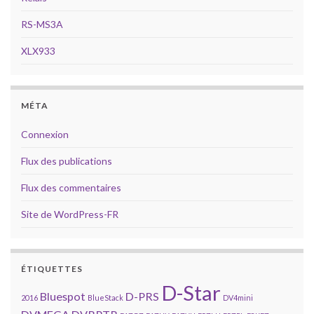
RS-MS3A
XLX933
MÉTA
Connexion
Flux des publications
Flux des commentaires
Site de WordPress-FR
ÉTIQUETTES
D-Star
Bluespot
D-PRS
2016
BlueStack
DV4mini