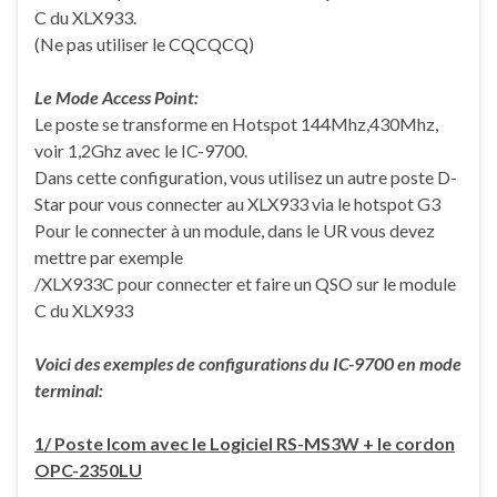
C du XLX933.
(Ne pas utiliser le CQCQCQ)
Le Mode Access Point:
Le poste se transforme en Hotspot 144Mhz,430Mhz,
voir 1,2Ghz avec le IC-9700.
Dans cette configuration, vous utilisez un autre poste D-
Star pour vous connecter au XLX933 via le hotspot G3
Pour le connecter à un module, dans le UR vous devez
mettre par exemple
/XLX933C pour connecter et faire un QSO sur le module
C du XLX933
Voici des exemples de configurations du IC-9700 en mode
terminal:
1/ Poste Icom avec le Logiciel RS-MS3W + le cordon
OPC-2350LU