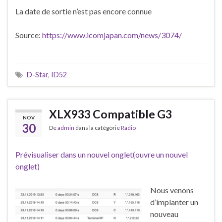
La date de sortie n’est pas encore connue
Source:
https://www.icomjapan.com/news/3074/
D-Star
,
ID52
XLX933 Compatible G3
NOV
30
De
admin
dans la catégorie
Radio
Prévisualiser dans un nouvel onglet(ouvre un nouvel
onglet)
Nous venons
d’implanter un
nouveau