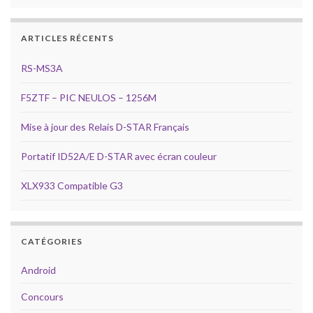
ARTICLES RÉCENTS
RS-MS3A
F5ZTF – PIC NEULOS – 1256M
Mise à jour des Relais D-STAR Français
Portatif ID52A/E D-STAR avec écran couleur
XLX933 Compatible G3
CATÉGORIES
Android
Concours