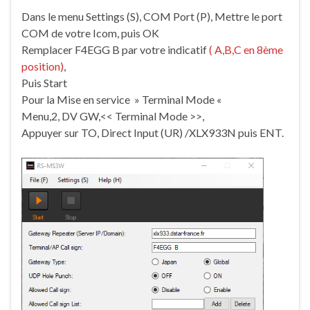
Dans le menu Settings (S), COM Port (P), Mettre le port
COM de votre Icom, puis OK
Remplacer F4EGG B par votre indicatif
( A,B,C en 8ème
position)
,
Puis Start
Pour la Mise en service » Terminal Mode «
Menu,2, DV GW,<< Terminal Mode >>,
Appuyer sur TO, Direct Input (UR) /XLX933N puis ENT.