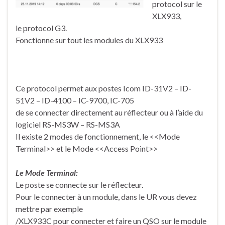
protocol sur le
XLX933,
le protocol G3.
Fonctionne sur tout les modules du XLX933
Ce protocol permet aux postes Icom ID-31V2 – ID-
51V2 – ID-4100 – IC-9700, IC-705
de se connecter directement au réflecteur ou à l’aide du
logiciel RS-MS3W – RS-MS3A
Il existe 2 modes de fonctionnement, le <<Mode
Terminal>> et le Mode <<Access Point>>
Le Mode Terminal:
Le poste se connecte sur le réflecteur.
Pour le connecter à un module, dans le UR vous devez
mettre par exemple
/XLX933C pour connecter et faire un QSO sur le module