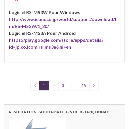
Logiciel RS-MS3W Pour Windows
http://www.icom.co.jp/world/support/download/fir
m/RS-MS3W/1_30/
Logiciel RS-MS3A Pour Android
https://play.google.com/store/apps/details?
id=jp.co.icom.rs_ms3a&hl=en
1
2
3
…
15
ASSOCIATION RADIOAMATEURS DU BRIANÇONNAIS