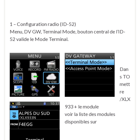
1 – Configuration radio (ID-52)
Menu, DV GW, Terminal Mode, bouton central de l’ID-
52 valide le Mode Terminal.
Dan
s TO
mett
re
/XLX
933 + le module
voir la liste des modules
disponibles sur