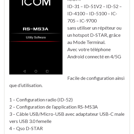
ID-31 – ID-51V2 – ID-52 –
ID-4100 – ID-5100 – IC-
705 – IC-9700
sans utiliser un répéteur ou
un hotspot D-STAR, grâce
au Mode Terminal.
Avec votre téléphone
Android connecté en 4/5G
Facile de configuration ainsi
que d’utilisation.
1 – Configuration radio (ID-52)
2 – Configuration de l’application RS-MS3A
3 – Câble USB/Micro-USB avec adaptateur USB-C male
vers USB 3.0 femelle
4 – Qso D-STAR