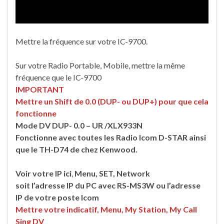
Mettre la fréquence sur votre IC-9700.
Sur votre Radio Portable, Mobile, mettre la même
fréquence que le IC-9700
IMPORTANT
Mettre un Shift de 0.0 (DUP- ou DUP+) pour que cela
fonctionne
Mode DV DUP- 0.0 – UR /XLX933N
Fonctionne avec toutes les Radio Icom D-STAR ainsi
que le TH-D74 de chez Kenwood.
Voir votre IP ici
,
Menu, SET, Network
soit l’adresse IP du PC avec RS-MS3W ou l’adresse
IP de votre poste Icom
Mettre votre indicatif, Menu, My Station, My Call
Sing DV