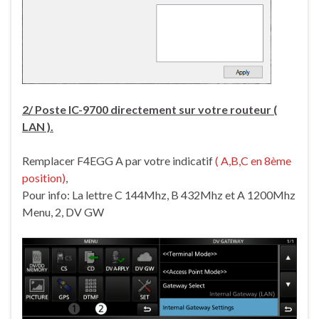
2/ Poste IC-9700 directement sur votre routeur (
LAN ).
Remplacer F4EGG A par votre indicatif
( A,B,C en 8ème
position)
,
Pour info: La lettre C 144Mhz, B 432Mhz et A 1200Mhz
Menu, 2, DV GW