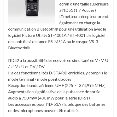
écran d’une taille supérieure
à l’ID51 (1,7 Pouces)
L’émetteur-récepteur prend
également en charge la
communication Bluetooth® pour une utilisation avec le
logiciel Picture Utility ST-4001A / ST-4001I, le logiciel
de contrôle à distance RS-MS1A ou le casque VS-3
Bluetooth®
l’ID52 a la possibilité de recevoir en simultané en V / V, U
/ U, V / U et DV / DV
Il a des fonctionnalités D-STAR® enrichies, y compris le
mode terminal / mode point d’accès
Réception bande aérienne UHF (225 ～ 374,995 MHz)
Augmentation significative de la puissance de sortie
audio à 750 mW (400 mW pour la série ID-51)
Les accessoires pour l’ID-51A / E tels que des batteries
et des microphones peuvent être utilisés