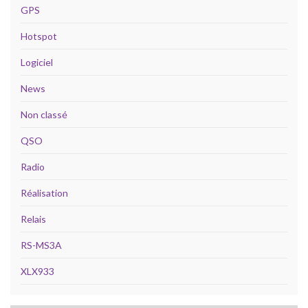
GPS
Hotspot
Logiciel
News
Non classé
QSO
Radio
Réalisation
Relais
RS-MS3A
XLX933