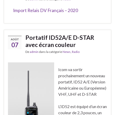
Import Relais DV Français – 2020
Portatif ID52A/E D-STAR
AOÛT
07
avec écran couleur
De
admin
dans la catégorie
News
,
Radio
Icom va sortir
prochainement un nouveau
portatif, ID52 A/E (Version
Américaine ou Européenne)
VHF, UHF et D-STAR
L’ID52 est équipé d’un écran
couleur de 2,3 pouces, un