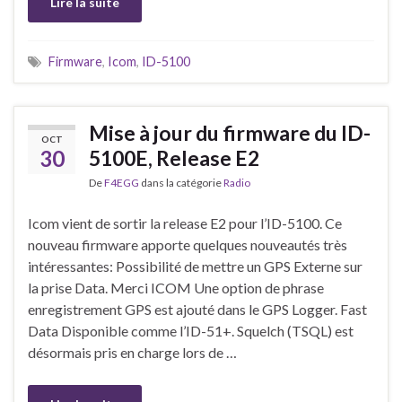
Lire la suite
Firmware
,
Icom
,
ID-5100
Mise à jour du firmware du ID-
OCT
30
5100E, Release E2
De
F4EGG
dans la catégorie
Radio
Icom vient de sortir la release E2 pour l’ID-5100. Ce
nouveau firmware apporte quelques nouveautés très
intéressantes: Possibilité de mettre un GPS Externe sur
la prise Data. Merci ICOM Une option de phrase
enregistrement GPS est ajouté dans le GPS Logger. Fast
Data Disponible comme l’ID-51+. Squelch (TSQL) est
désormais pris en charge lors de …