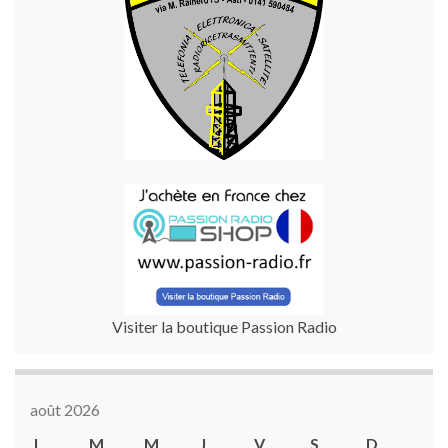
Visiter la boutique Passion Radio
août 2026
L
M
M
J
V
S
D