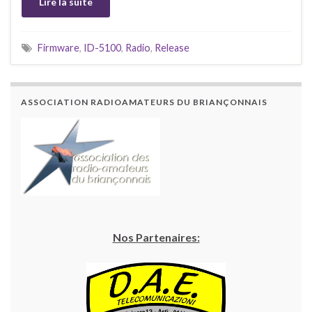
Lire la suite
Firmware
,
ID-5100
,
Radio
,
Release
ASSOCIATION RADIOAMATEURS DU BRIANÇONNAIS
Nos Partenaires: