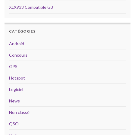
XLX933 Compatible G3
CATÉGORIES
Android
Concours
GPS
Hotspot
Logiciel
News
Non classé
QSO