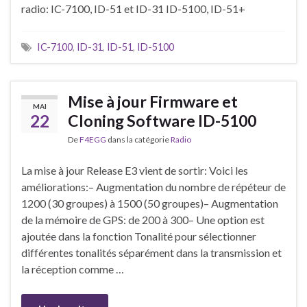
radio: IC-7100, ID-51 et ID-31 ID-5100, ID-51+
IC-7100
,
ID-31
,
ID-51
,
ID-5100
Mise à jour Firmware et
MAI
22
Cloning Software ID-5100
De
F4EGG
dans la catégorie
Radio
La mise à jour Release E3 vient de sortir: Voici les
améliorations:– Augmentation du nombre de répéteur de
1200 (30 groupes) à 1500 (50 groupes)– Augmentation
de la mémoire de GPS: de 200 à 300– Une option est
ajoutée dans la fonction Tonalité pour sélectionner
différentes tonalités séparément dans la transmission et
la réception comme …