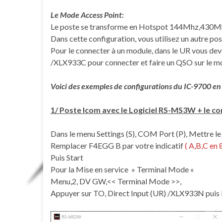
Le Mode Access Point:
Le poste se transforme en Hotspot 144Mhz,430Mhz
Dans cette configuration, vous utilisez un autre p
Pour le connecter à un module, dans le UR vous de
/XLX933C pour connecter et faire un QSO sur le 
Voici des exemples de configurations du IC-9700 e
1/ Poste Icom avec le Logiciel RS-MS3W + le 
Dans le menu Settings (S), COM Port (P), Mettre l
Remplacer F4EGG B par votre indicatif
( A,B,C en
Puis Start
Pour la Mise en service » Terminal Mode «
Menu,2, DV GW,<< Terminal Mode >>,
Appuyer sur TO, Direct Input (UR) /XLX933N puis