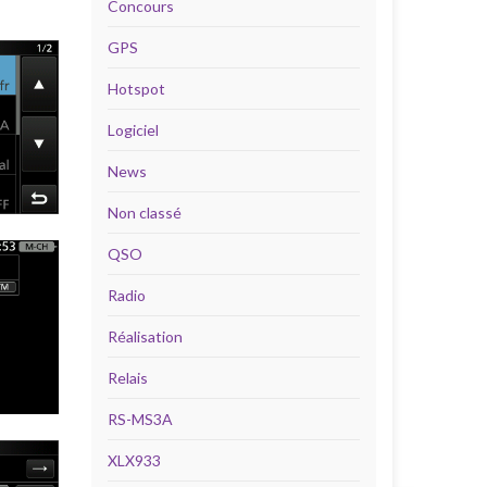
Concours
GPS
Hotspot
Logiciel
News
Non classé
QSO
Radio
Réalisation
Relais
RS-MS3A
XLX933