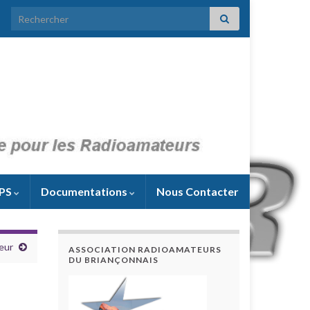
Search for:
PS
Documentations
Nous Contacter
eur
ASSOCIATION RADIOAMATEURS
DU BRIANÇONNAIS