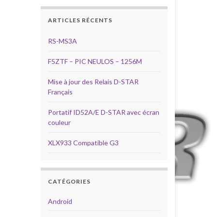
ARTICLES RÉCENTS
RS-MS3A
F5ZTF – PIC NEULOS – 1256M
Mise à jour des Relais D-STAR
Français
Portatif ID52A/E D-STAR avec écran
couleur
XLX933 Compatible G3
CATÉGORIES
Android