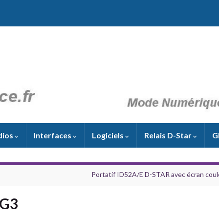
dios
Interfaces
Logiciels
Relais D-Star
G
Portatif ID52A/E D-STAR avec écran coul
 G3