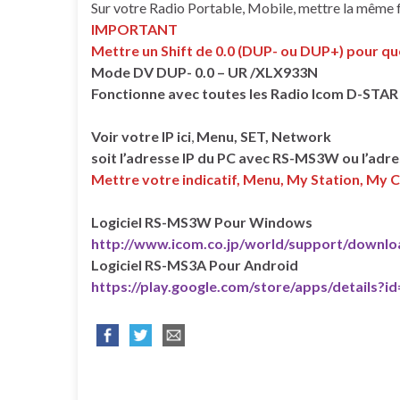
Sur votre Radio Portable, Mobile, mettre la même 
IMPORTANT
Mettre un Shift de 0.0 (DUP- ou DUP+) pour qu
Mode DV DUP- 0.0 – UR /XLX933N
Fonctionne avec toutes les Radio Icom D-STAR
Voir votre IP ici
,
Menu, SET, Network
soit l’adresse IP du PC avec RS-MS3W ou l’adre
Mettre votre indicatif, Menu, My Station, My C
Logiciel RS-MS3W Pour Windows
http://www.icom.co.jp/world/support/downl
Logiciel RS-MS3A Pour Android
https://play.google.com/store/apps/details?i