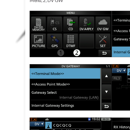
Menu, 2, DV GW