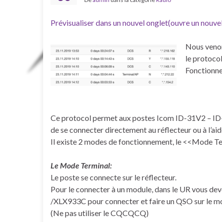
Prévisualiser dans un nouvel onglet(ouvre un nouvel
Nous venon
le protoco
Fonctionne
Ce protocol permet aux postes Icom ID-31V2 – ID
de se connecter directement au réflecteur ou à l’
Il existe 2 modes de fonctionnement, le <<Mode 
Le Mode Terminal:
Le poste se connecte sur le réflecteur.
Pour le connecter à un module, dans le UR vous de
/XLX933C pour connecter et faire un QSO sur le m
(Ne pas utiliser le CQCQCQ)