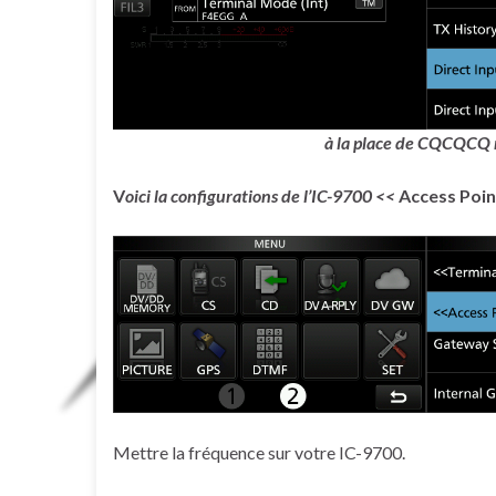
à la place de CQCQCQ
V
oici la configurations de l’IC-9700 <<
Access Poi
Mettre la fréquence sur votre IC-9700.