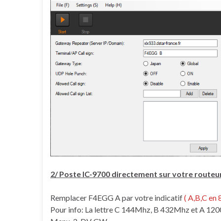
2/ Poste IC-9700 directement sur votre routeur
Remplacer F4EGG A par votre indicatif
( A,B,C en
Pour info: La lettre C 144Mhz, B 432Mhz et A 1