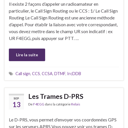
Il existe 2 façons d’appeler un radioamateur en
particulier, le Call Sign Routing ou le CCS : 1/ Le Call Sign
Routing Le Call Sign Routing est une ancienne méthode
d’appel. Pour établir la liaison avec votre correspondant,
vous devez mettre dans le champ UR son indicatif : ex
UR F4EGG, puis appuyer sur PTT. …
Lire la suite
Call sign
,
CCS
,
CCSA
,
DTMF
,
IrcDDB
Les Trames D-PRS
SEP
13
De
F4EGG
dans la catégorie
Relais
Le D-PRS, vous permet d’envoyer vos coordonnées GPS
sur les serveurs APRS Vous pouvez voir vos trames D-