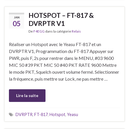
HOTSPOT – FT-817 &
JAN
05
DVRPTR V1
De
F4EGG
dans la catégorie
Relais
Réaliser un Hotspot avec le Yeasu FT-817 et un
DVRPTR V1, Programmation du FT-817 Appuyer sur
PWR, puis F, 2s pour rentrer dans le MENU, #03 9600
MIC 50 #39 PKT MIC 50 #40 PKT RATE 9600 Mettre
le mode PKT, Squelch ouvert volume fermé. Sélectionner
la fréquence, puis mettre sur Lock, ne pas mettre …
Lire la suite
DVRPTR
,
FT-817
,
Hotspot
,
Yeasu