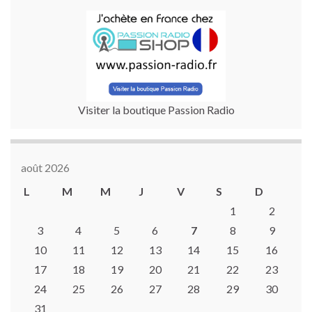
Visiter la boutique Passion Radio
août 2026
L
M
M
J
V
S
D
1
2
3
4
5
6
7
8
9
10
11
12
13
14
15
16
17
18
19
20
21
22
23
24
25
26
27
28
29
30
31