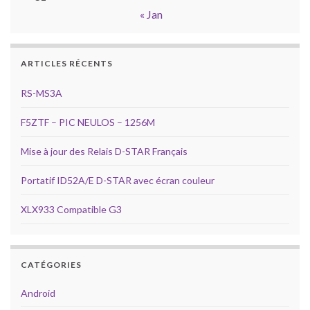
« Jan
ARTICLES RÉCENTS
RS-MS3A
F5ZTF – PIC NEULOS – 1256M
Mise à jour des Relais D-STAR Français
Portatif ID52A/E D-STAR avec écran couleur
XLX933 Compatible G3
CATÉGORIES
Android