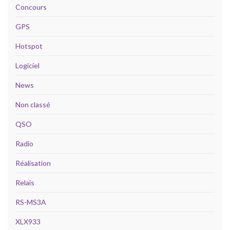
Concours
GPS
Hotspot
Logiciel
News
Non classé
QSO
Radio
Réalisation
Relais
RS-MS3A
XLX933