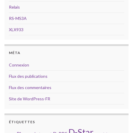
Relais
RS-MS3A
XLX933
MÉTA
Connexion
Flux des publications
Flux des commentaires
Site de WordPress-FR
ÉTIQUETTES
D-Star