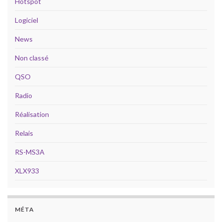
Hotspot
Logiciel
News
Non classé
QSO
Radio
Réalisation
Relais
RS-MS3A
XLX933
MÉTA