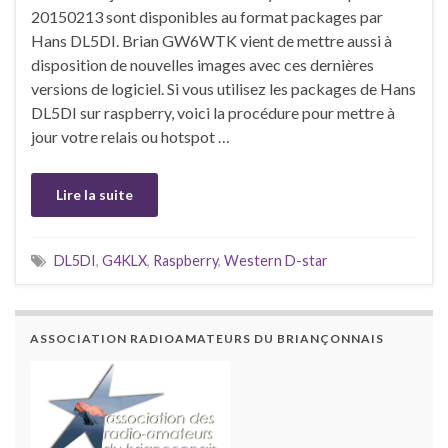
20150213 sont disponibles au format packages par
Hans DL5DI. Brian GW6WTK vient de mettre aussi à
disposition de nouvelles images avec ces dernières
versions de logiciel. Si vous utilisez les packages de Hans
DL5DI sur raspberry, voici la procédure pour mettre à
jour votre relais ou hotspot …
Lire la suite
DL5DI
,
G4KLX
,
Raspberry
,
Western D-star
ASSOCIATION RADIOAMATEURS DU BRIANÇONNAIS