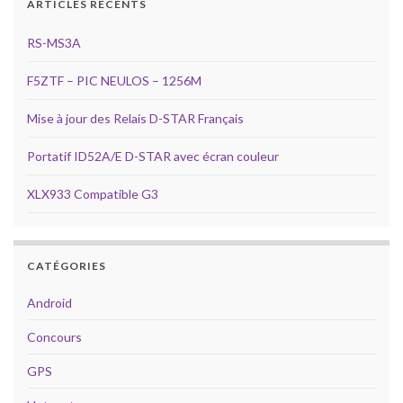
ARTICLES RÉCENTS
RS-MS3A
F5ZTF – PIC NEULOS – 1256M
Mise à jour des Relais D-STAR Français
Portatif ID52A/E D-STAR avec écran couleur
XLX933 Compatible G3
CATÉGORIES
Android
Concours
GPS